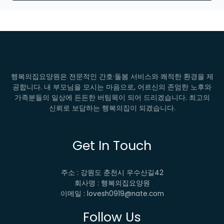
행복의집요양원은 전문적인 간호·돌봄 서비스와 쾌적한 환경을 제
공합니다. 내 부모님을 모시는 마음으로, 어르신의 존엄한 노후와
가족분들의 일상에 든든한 버팀목이 되어 드리겠습니다. 최고의
신뢰로 보답하는 행복의집이 되겠습니다.
Get In Touch
주소 : 강원도 춘천시 우수산길42
회사명 : 행복의집요양원
이메일 : lovesh0919@nate.com
Follow Us